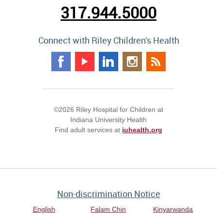
317.944.5000
Connect with Riley Children's Health
©2026 Riley Hospital for Children at
Indiana University Health
Find adult services at
iuhealth.org
Non-discrimination Notice
English
Falam Chin
Kinyarwanda