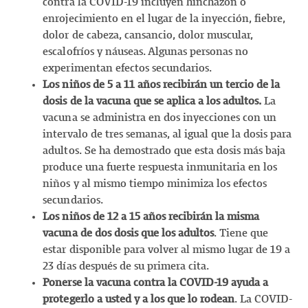
contra la COVID-19 incluyen hinchazón o
enrojecimiento en el lugar de la inyección, fiebre,
dolor de cabeza, cansancio, dolor muscular,
escalofríos y náuseas. Algunas personas no
experimentan efectos secundarios.
Los niños de 5 a 11 años recibirán un tercio de la
dosis de la vacuna que se aplica a los adultos.
La
vacuna se administra en dos inyecciones con un
intervalo de tres semanas, al igual que la dosis para
adultos. Se ha demostrado que esta dosis más baja
produce una fuerte respuesta inmunitaria en los
niños y al mismo tiempo minimiza los efectos
secundarios.
Los niños de 12 a 15 años recibirán la misma
vacuna de dos dosis que los adultos
. Tiene que
estar disponible para volver al mismo lugar de 19 a
23 días después de su primera cita.
Ponerse la vacuna contra la COVID-19 ayuda a
protegerlo a usted y a los que lo rodean
. La COVID-