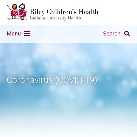
Menu
Search
Coronavirus (COVID-19)